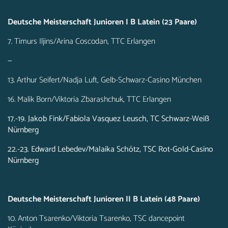
Deutsche Meisterschaft Junioren I B Latein (23 Paare)
7. Timurs Iljins/Arina Coscodan, TTC Erlangen
—
13. Arthur Seifert/Nadja Luft, Gelb-Schwarz-Casino München
16. Malik Born/Viktoria Zbarashchuk, TTC Erlangen
17.-19. Jakob Fink/Fabiola Vasquez Leusch, TC Schwarz-Weiß
Nürnberg
22.-23. Edward Lebedev/Malaika Schötz, TSC Rot-Gold-Casino
Nürnberg
Deutsche Meisterschaft Junioren II B Latein (48 Paare)
10. Anton Tsarenko/Viktoria Tsarenko, TSC dancepoint