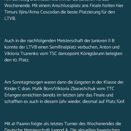
Wochenende. Mit einem Anschlussplatz ans Finale holten hier
Timurs Iljins/Arina Coscodan die beste Platzierung für den
LTVB.
Auch in der nachfolgenden Meisterschaft der Junioren II B
konnte der LTVB einen Semifinalplatz verbuchen, Anton und
Viktoria Tsarenko vom TSC dancepoint Königsbrunn belegten
den 10. Platz.
Am Sonntagmorgen waren dann die Jüngsten in der Klasse der
Kinder C dran. Malik Born/Viktoria Zbarashchuk vom TTC
Erlangen erreichten bereits im letzten Jahr das Finale und
schafften es auch in diesem Jahr wieder, diesmal auf Platz fünf.
Mit 41 Paaren folgte als letztes Turnier des Wochenendes die
Deutsche Meisterschaft Jugend A. Die aktuellen bayerischen