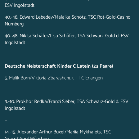
ESV Ingolstadt
40.-48. Edward Lebedev/Malaika Schötz, TSC Rot-Gold-Casino
Nürnberg
40.-48. Nikita Schäfer/Lisa Schäfer, TSA Schwarz-Gold d. ESV
Ingolstadt
Deutsche Meisterschaft Kinder C Latein (23 Paare)
5. Malik Born/Viktoria Zbarashchuk, TTC Erlangen
—
9.-10. Prokhor Redka/Franzi Sieber, TSA Schwarz-Gold d. ESV
Ingolstadt
—
14.-15. Alexander Arthur Büxel/Mariia Mykhalets, TSC
Grace&Soul München