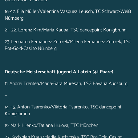
16.-17. Elia Müller/Valentina Vasquez Leusch, TC Schwarz-Weiß
Nürnberg
21.-22. Lorenz Kim/Maria Kaupa, TSC dancepoint Königbrunn
23. Leonardo Fernandez Zdrojek/Milena Fernandez Zdrojek, TSC
Rot-Gold-Casino Nürnberg
Deutsche Meisterschaft Jugend A Latein (41 Paare)
11. Andrei Trentea/Maria-Sara Muresan, TSG Bavaria Augsburg
—
14.-15. Anton Tsarenko/Viktoria Tsarenko, TSC dancepoint
Königsbrunn
19. Mark Hiienko/Tatiana Hurova, TTC München
22. Korbinian Kraus/Mariia Kuchynska, TSC Rot-Gold-Casino