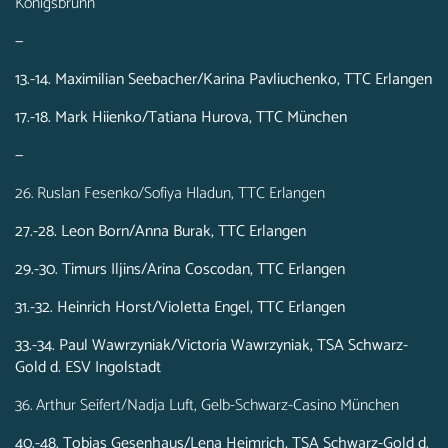
Königsbrunn
—
13.-14. Maximilian Seebacher/Karina Pavliuchenko, TTC Erlangen
17.-18. Mark Hiienko/Tatiana Hurova, TTC München
—
26. Ruslan Fesenko/Sofiya Hladun, TTC Erlangen
27.-28. Leon Born/Anna Burak, TTC Erlangen
29.-30. Timurs Iljins/Arina Coscodan, TTC Erlangen
31.-32. Heinrich Horst/Violetta Engel, TTC Erlangen
33.-34. Paul Wawrzyniak/Victoria Wawrzyniak, TSA Schwarz-
Gold d. ESV Ingolstadt
36. Arthur Seifert/Nadja Luft, Gelb-Schwarz-Casino München
40.-48. Tobias Gesenhaus/Lena Heimrich, TSA Schwarz-Gold d.