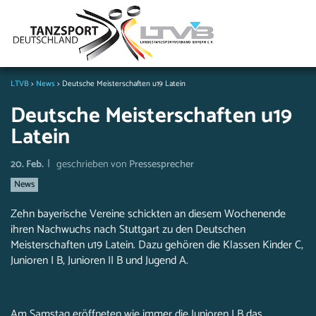
LTVB
>
News
>
Deutsche Meisterschaften u19 Latein
Deutsche Meisterschaften u19
Latein
|
20. Feb.
geschrieben von
Pressesprecher
News
Zehn bayerische Vereine schickten an diesem Wochenende
ihren Nachwuchs nach Stuttgart zu den Deutschen
Meisterschaften u19 Latein. Dazu gehören die Klassen Kinder C,
Junioren I B, Junioren II B und Jugend A.
Am Samstag eröffneten wie immer die Junioren I B das