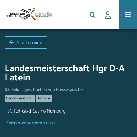
Alle Termine
Landesmeisterschaft Hgr D-A
Latein
|
08. Feb.
geschrieben von
Pressesprecher
Landesmeisters...
Termine
TSC Rot-Gold-Casino Nürnberg
Termin exportieren (.ics)