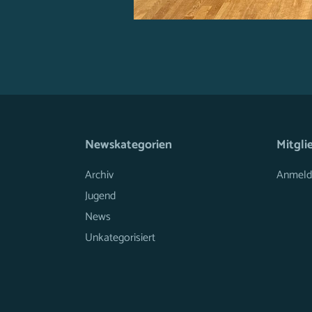
Newskategorien
Mitgli
Archiv
Anmeld
Jugend
News
Unkategorisiert