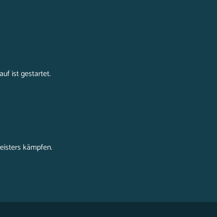
uf ist gestartet.
eisters kämpfen.