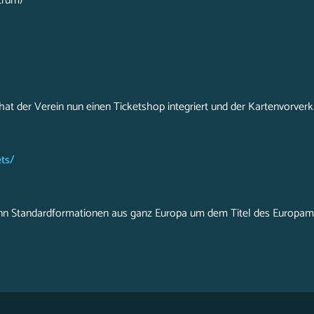
trum)
at der Verein nun einen Ticketshop integriert und der Kartenvorverka
ts/
wenn Standardformationen aus ganz Europa um dem Titel des Europam