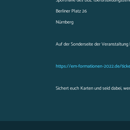
Sporthalle des BBZ (Berufsbildungszen
Berliner Platz 26
Nürnberg
Auf der Sonderseite der Veranstaltung h
https://em-formationen-2022.de/ticke
Sichert euch Karten und seid dabei, 