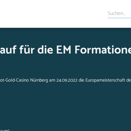
auf für die EM Formation
C Rot-Gold-Casino Nürnberg am 24.09.2022 die Europameisterschaft de