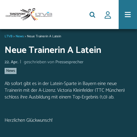
LTVB
>
News
>
Neue Trainerin A Latein
Neue Trainerin A Latein
|
22. Apr.
geschrieben von
Pressesprecher
News
Ab sofort gibt es in der Latein-Sparte in Bayern eine neue
Trainerin mit der A-Lizenz. Victoria Kleinfelder (TTC München)
schloss ihre Ausbildung mit einem Top-Ergebnis (1,0) ab.
Herzlichen Glückwunsch!