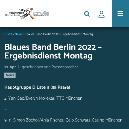
LTVB
>
News
>
Blaues Band Berlin 2022 – Ergebnisdienst Montag
Blaues Band Berlin 2022 –
Ergebnisdienst Montag
|
18. Apr.
geschrieben von
Pressesprecher
News
Hauptgruppe D Latein (35 Paare)
2. Yan Gao/Evelyn Molleker, TTC München
—
9.-11. Simon Zocholl/Anja Fischer, Gelb-Schwarz-Casino München