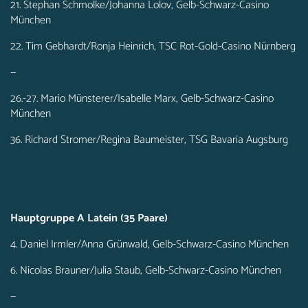
21. Stephan Schmolke/Johanna Lolov, Gelb-Schwarz-Casino
München
22. Tim Gebhardt/Ronja Heinrich, TSC Rot-Gold-Casino Nürnberg
—
26.-27. Mario Münsterer/Isabelle Marx, Gelb-Schwarz-Casino
München
36. Richard Stromer/Regina Baumeister, TSG Bavaria Augsburg
Hauptgruppe A Latein (35 Paare)
4. Daniel Irmler/Anna Grünwald, Gelb-Schwarz-Casino München
6. Nicolas Brauner/Julia Staub, Gelb-Schwarz-Casino München
—