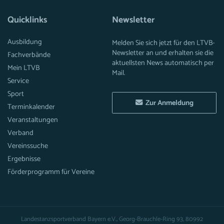
Quicklinks
Newsletter
Ausbildung
Melden Sie sich jetzt für den LTVB-
Newsletter an und erhalten sie die
Fachverbände
aktuellsten News automatisch per
Mein LTVB
Mail.
Service
Sport
Zur Anmeldung
Terminkalender
Veranstaltungen
Verband
Vereinssuche
Ergebnisse
Förderprogramm für Vereine
Landestanzsportverband Bayern e.V., Georg-Brauchle-Ring 93, 80992