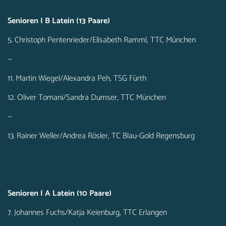
Senioren I B Latein (13 Paare)
5. Christoph Pentenrieder/Elisabeth Ramml, TTC München
—
11. Martin Wiegel/Alexandra Peh, TSG Fürth
12. Oliver Tomani/Sandra Dumser, TTC München
—
13. Rainer Weller/Andrea Rösler, TC Blau-Gold Regensburg
Senioren I A Latein (10 Paare)
7. Johannes Fuchs/Katja Keienburg, TTC Erlangen