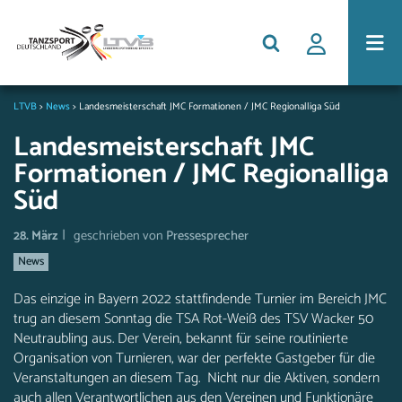
LTVB
>
News
>
Landesmeisterschaft JMC Formationen / JMC Regionalliga Süd
Landesmeisterschaft JMC
Formationen / JMC Regionalliga
Süd
|
28. März
geschrieben von
Pressesprecher
News
Das einzige in Bayern 2022 stattfindende Turnier im Bereich JMC
trug an diesem Sonntag die TSA Rot-Weiß des TSV Wacker 50
Neutraubling aus. Der Verein, bekannt für seine routinierte
Organisation von Turnieren, war der perfekte Gastgeber für die
Veranstaltungen an diesem Tag. Nicht nur die Aktiven, sondern
auch allen Verantwortlichen aus den Vereinen und Funktionäre