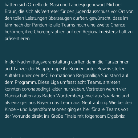
hätten sich Ornella de Masi und Landesjugendwart Michael
Braun, die sich als Vertreter für den Jugendausschuss vor Ort von
den tollen Leistungen überzeugen durften, gewünscht, dass im
Jahr nach der Pandemie alle Teams noch eine zweite Chance
bekämen, ihre Choreographien auf den Regionalmeisterschaft zu
präsentieren.
In der Nachmittagsveranstaltung durften dann die Tänzerinnen
und Tänzer der Hauptgruppe ihr Können unter Beweis stellen –
Auftaktturnier der JMC Formationen Regionalliga Süd stand auf
dem Programm. Diese Liga umfasst acht Teams, antreten
konnten coronabedingt leider nur sieben. Vertreten waren vier
Mannschaften aus Baden-Württemberg, zwei aus Saarland und
als einziges aus Bayern das Team aus Neutraubling. Wie bei den
Kinder- und Jugendformationen ging es hier für alle Teams von
der Vorrunde direkt ins Große Finale mit folgendem Ergebnis: