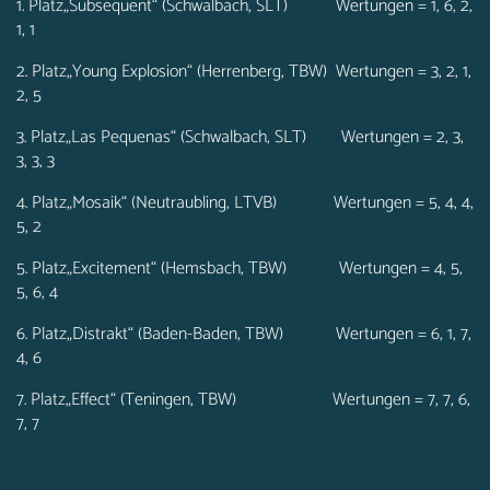
1. Platz„Subsequent“ (Schwalbach, SLT) Wertungen = 1, 6, 2,
1, 1
2. Platz„Young Explosion“ (Herrenberg, TBW) Wertungen = 3, 2, 1,
2, 5
3. Platz„Las Pequenas“ (Schwalbach, SLT) Wertungen = 2, 3,
3, 3, 3
4. Platz„Mosaik“ (Neutraubling, LTVB) Wertungen = 5, 4, 4,
5, 2
5. Platz„Excitement“ (Hemsbach, TBW) Wertungen = 4, 5,
5, 6, 4
6. Platz„Distrakt“ (Baden-Baden, TBW) Wertungen = 6, 1, 7,
4, 6
7. Platz„Effect“ (Teningen, TBW) Wertungen = 7, 7, 6,
7, 7