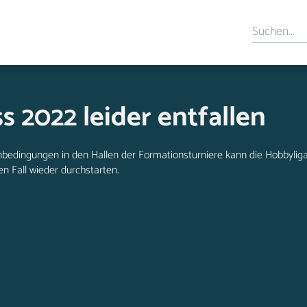
 2022 leider entfallen
edingungen in den Hallen der Formationsturniere kann die Hobbyliga 
en Fall wieder durchstarten.