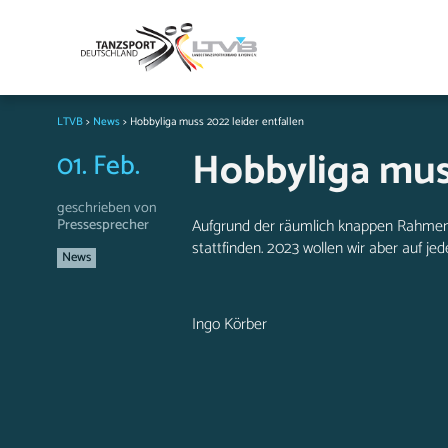
LTVB
>
News
>
Hobbyliga muss 2022 leider entfallen
Hobbyliga muss
01. Feb.
geschrieben von
Pressesprecher
Aufgrund der räumlich knappen Rahmenb
stattfinden. 2023 wollen wir aber auf jed
News
Ingo Körber