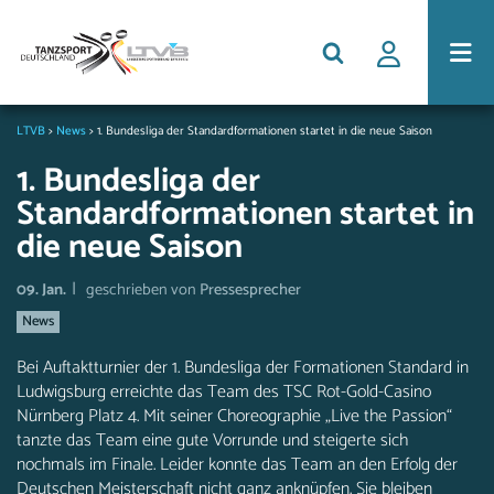
LTVB
>
News
>
1. Bundesliga der Standardformationen startet in die neue Saison
1. Bundesliga der
Standardformationen startet in
die neue Saison
|
09. Jan.
geschrieben von
Pressesprecher
News
Bei Auftaktturnier der 1. Bundesliga der Formationen Standard in
Ludwigsburg erreichte das Team des TSC Rot-Gold-Casino
Nürnberg Platz 4. Mit seiner Choreographie „Live the Passion“
tanzte das Team eine gute Vorrunde und steigerte sich
nochmals im Finale. Leider konnte das Team an den Erfolg der
Deutschen Meisterschaft nicht ganz anknüpfen. Sie bleiben