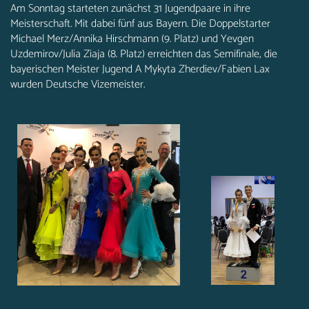
Am Sonntag starteten zunächst 31 Jugendpaare in ihre
Meisterschaft. Mit dabei fünf aus Bayern. Die Doppelstarter
Michael Merz/Annika Hirschmann (9. Platz) und Yevgen
Uzdemirov/Julia Ziaja (8. Platz) erreichten das Semifinale, die
bayerischen Meister Jugend A Mykyta Zherdiev/Fabien Lax
wurden Deutsche Vizemeister.