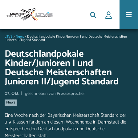
LTVB
>
News
>
Deutschlandpokale Kinder/Junioren I und Deutsche Meisterschaften
Junioren II/Jugend Standard
Deutschlandpokale
Kinder/Junioren I und
Deutsche Meisterschaften
Junioren II/Jugend Standard
|
03. Okt.
geschrieben von
Pressesprecher
News
Eine Woche nach der Bayerischen Meisterschaft Standard der
u19-Klassen fanden an diesem Wochenende in Darmstadt die
entsprechenden Deutschlandpokale und Deutsche
Meisterschaften statt.