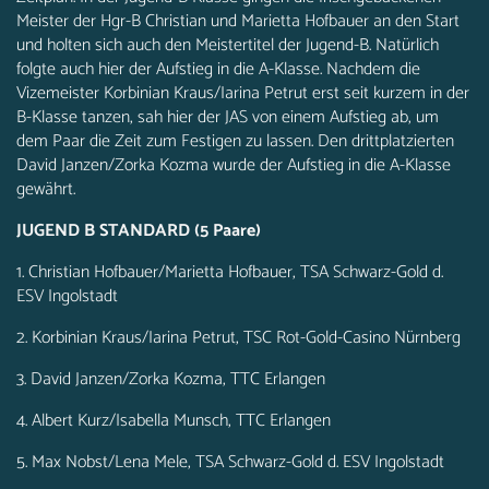
Meister der Hgr-B Christian und Marietta Hofbauer an den Start
und holten sich auch den Meistertitel der Jugend-B. Natürlich
folgte auch hier der Aufstieg in die A-Klasse. Nachdem die
Vizemeister Korbinian Kraus/Iarina Petrut erst seit kurzem in der
B-Klasse tanzen, sah hier der JAS von einem Aufstieg ab, um
dem Paar die Zeit zum Festigen zu lassen. Den drittplatzierten
David Janzen/Zorka Kozma wurde der Aufstieg in die A-Klasse
gewährt.
JUGEND B STANDARD (5 Paare)
1. Christian Hofbauer/Marietta Hofbauer, TSA Schwarz-Gold d.
ESV Ingolstadt
2. Korbinian Kraus/Iarina Petrut, TSC Rot-Gold-Casino Nürnberg
3. David Janzen/Zorka Kozma, TTC Erlangen
4. Albert Kurz/Isabella Munsch, TTC Erlangen
5. Max Nobst/Lena Mele, TSA Schwarz-Gold d. ESV Ingolstadt