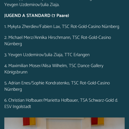
Yevgen Uzdemirov/Julia Ziaja.
JUGEND A STANDARD (7 Paare)
1. Mykyta Zherdiev/Fabien Lax, TSC Rot-Gold-Casino Nürnberg
2. Michael Merz/Annika Hirschmann, TSC Rot-Gold-Casino
Nürnberg
3. Yevgen Uzdemirov/Julia Ziaja, TTC Erlangen
4. Maximilian Moser/Alisa Wilhelm, TSC Dance Gallery
Königsbrunn
5. Adrian Enes/Sophie Kondratenko, TSC Rot-Gold-Casino
Nürnberg
6. Christian Hofbauer/Marietta Hofbauer, TSA Schwarz-Gold d.
ESV Ingolstadt