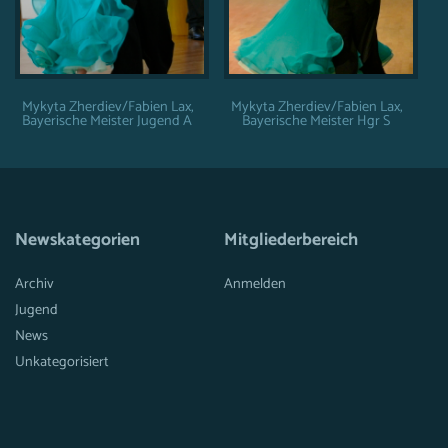
Mykyta Zherdiev/Fabien Lax,
Mykyta Zherdiev/Fabien Lax,
Bayerische Meister Jugend A
Bayerische Meister Hgr S
Newskategorien
Mitgliederbereich
Archiv
Anmelden
Jugend
News
Unkategorisiert