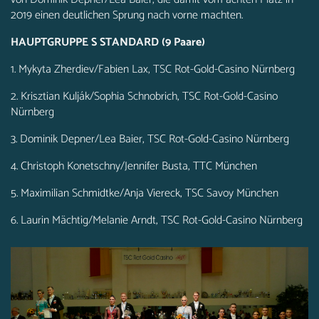
2019 einen deutlichen Sprung nach vorne machten.
HAUPTGRUPPE S STANDARD (9 Paare)
1. Mykyta Zherdiev/Fabien Lax, TSC Rot-Gold-Casino Nürnberg
2. Krisztian Kulják/Sophia Schnobrich, TSC Rot-Gold-Casino
Nürnberg
3. Dominik Depner/Lea Baier, TSC Rot-Gold-Casino Nürnberg
4. Christoph Konetschny/Jennifer Busta, TTC München
5. Maximilian Schmidtke/Anja Viereck, TSC Savoy München
6. Laurin Mächtig/Melanie Arndt, TSC Rot-Gold-Casino Nürnberg