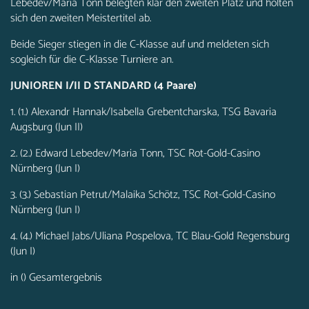
Lebedev/Maria Tonn belegten klar den zweiten Platz und holten
sich den zweiten Meistertitel ab.
Beide Sieger stiegen in die C-Klasse auf und meldeten sich
sogleich für die C-Klasse Turniere an.
JUNIOREN I/II D STANDARD (4 Paare)
1. (1.) Alexandr Hannak/Isabella Grebentcharska, TSG Bavaria
Augsburg (Jun II)
2. (2.) Edward Lebedev/Maria Tonn, TSC Rot-Gold-Casino
Nürnberg (Jun I)
3. (3.) Sebastian Petrut/Malaika Schötz, TSC Rot-Gold-Casino
Nürnberg (Jun I)
4. (4.) Michael Jabs/Uliana Pospelova, TC Blau-Gold Regensburg
(Jun I)
in () Gesamtergebnis