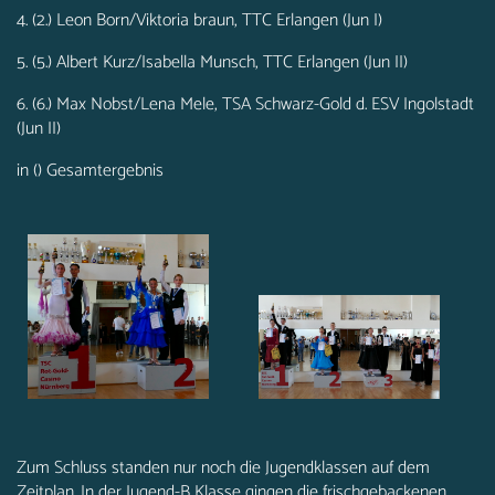
4. (2.) Leon Born/Viktoria braun, TTC Erlangen (Jun I)
5. (5.) Albert Kurz/Isabella Munsch, TTC Erlangen (Jun II)
6. (6.) Max Nobst/Lena Mele, TSA Schwarz-Gold d. ESV Ingolstadt
(Jun II)
in () Gesamtergebnis
Zum Schluss standen nur noch die Jugendklassen auf dem
Zeitplan. In der Jugend-B Klasse gingen die frischgebackenen