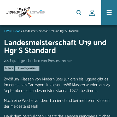
LTVB
>
News
>
Landesmeisterschaft U19 und Hgr S Standard
Landesmeisterschaft U19 und
Hgr S Standard
|
29. Sep.
geschrieben von
Pressesprecher
News
Unkategorisier...
Zwölf u19-Klassen von Kindern über Junioren bis Jugend gibt es
im deutschen Tanzsport. In diesen zwölf Klassen wurden am 25.
September die Landesmeister Standard 2021 bestimmt.
Noch eine Woche vor dem Turnier stand bei mehreren Klassen
der Meldestand Null.
Dank dem persönlichen Einsatz des Landesjugendwarts Michael