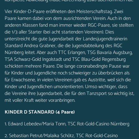
Vier Kinder-D-Paare eröffneten den Meisterschaftstag. Zwei
Paare kamen dabei von dem ausrichtenden Verein. Auch in den
anderen Klassen fand man immer wieder RGC-Paare, sie stellten
die 1/3 aller Starter (bei acht startenden Vereinen). Dies
unterstreicht die gute Jugendarbeit der Landesjugendtrainerin
Standard Andrea Grabner, die die Jugendabteilung des RGC
Nürnberg leitet. Aber auch TTC Erlangen, TSG Bavaria Augsburg,
TSA Schwarz-Gold Ingolstadt und TSC Blau-Gold Regensburg
schickten mehrere Paare. Die lange coronabedingte Pause war
für Kinder und Jugendliche noch schwieriger zu überbrücken als
für Erwachsene, in vielen Vereinen gab es Austritte, weil sich die
Kinder und Jugendlichen umorientierten. Umso wichtiger, dass
die Vereine ihre Jugendarbeit, die für den Tanzsport so wichtig ist,
mit voller Kraft weiter voranbringen.
KINDER D STANDARD (4 Paare)
1. Edward Lebedev/Maria Tonn, TSC Rot-Gold-Casino Nürnberg
2. Sebastian Petrut/Malaika Schötz, TSC Rot-Gold-Casino