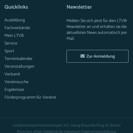
Quicklinks
Newsletter
Ausbildung
Melden Sie sich jetzt für den LTVB-
Newsletter an und erhalten sie die
Fachverbände
aktuellsten News automatisch per
Mein LTVB
Mail.
Service
Sport
Zur Anmeldung
Terminkalender
Veranstaltungen
Verband
Vereinssuche
Ergebnisse
Förderprogramm für Vereine
Landestanzsportverband Bayern e.V., Georg-Brauchle-Ring 93, 80992
München, eMail: info@ltvb.de
Impressum
Datenschutzerklärung