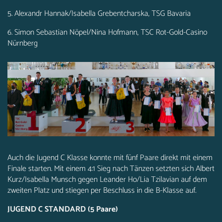
5. Alexandr Hannak/Isabella Grebentcharska, TSG Bavaria
6. Simon Sebastian Nöpel/Nina Hofmann, TSC Rot-Gold-Casino
Nürnberg
Auch die Jugend C Klasse konnte mit fünf Paare direkt mit einem
Finale starten. Mit einem 4:1 Sieg nach Tänzen setzten sich Albert
Kurz/Isabella Munsch gegen Leander Ho/Lia Tzilavian auf dem
zweiten Platz und stiegen per Beschluss in die B-Klasse auf.
JUGEND C STANDARD (5 Paare)