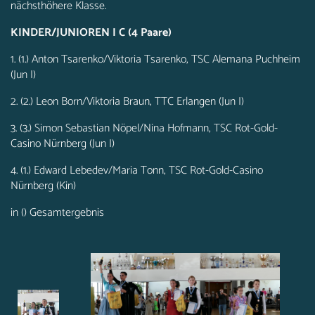
nächsthöhere Klasse.
KINDER/JUNIOREN I C (4 Paare)
1. (1.) Anton Tsarenko/Viktoria Tsarenko, TSC Alemana Puchheim
(Jun I)
2. (2.) Leon Born/Viktoria Braun, TTC Erlangen (Jun I)
3. (3.) Simon Sebastian Nöpel/Nina Hofmann, TSC Rot-Gold-
Casino Nürnberg (Jun I)
4. (1.) Edward Lebedev/Maria Tonn, TSC Rot-Gold-Casino
Nürnberg (Kin)
in () Gesamtergebnis