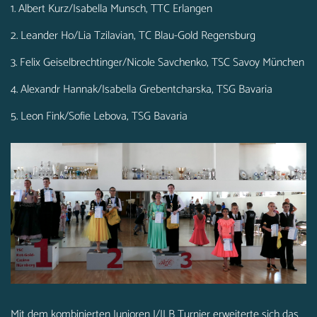
1. Albert Kurz/Isabella Munsch, TTC Erlangen
2. Leander Ho/Lia Tzilavian, TC Blau-Gold Regensburg
3. Felix Geiselbrechtinger/Nicole Savchenko, TSC Savoy München
4. Alexandr Hannak/Isabella Grebentcharska, TSG Bavaria
5. Leon Fink/Sofie Lebova, TSG Bavaria
Mit dem kombinierten Junioren I/II B Turnier erweiterte sich das