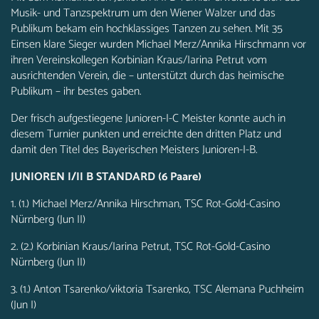
Musik- und Tanzspektrum um den Wiener Walzer und das
Publikum bekam ein hochklassiges Tanzen zu sehen. Mit 35
Einsen klare Sieger wurden Michael Merz/Annika Hirschmann vor
ihren Vereinskollegen Korbinian Kraus/Iarina Petrut vom
ausrichtenden Verein, die – unterstützt durch das heimische
Publikum – ihr bestes gaben.
Der frisch aufgestiegene Junioren-I-C Meister konnte auch in
diesem Turnier punkten und erreichte den dritten Platz und
damit den Titel des Bayerischen Meisters Junioren-I-B.
JUNIOREN I/II B STANDARD (6 Paare)
1. (1.) Michael Merz/Annika Hirschman, TSC Rot-Gold-Casino
Nürnberg (Jun II)
2. (2.) Korbinian Kraus/Iarina Petrut, TSC Rot-Gold-Casino
Nürnberg (Jun II)
3. (1.) Anton Tsarenko/viktoria Tsarenko, TSC Alemana Puchheim
(Jun I)