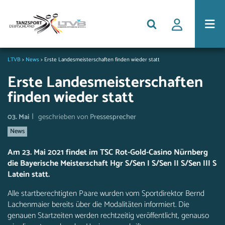
LTVB
>
News
>
Erste Landesmeisterschaften finden wieder statt
Erste Landesmeisterschaften
finden wieder statt
|
03. Mai
geschrieben von
Pressesprecher
News
Am 23. Mai 2021 findet im TSC Rot-Gold-Casino Nürnberg
die Bayerische Meisterschaft Hgr S/Sen I S/Sen II S/Sen III S
Latein statt.
Alle startberechtigten Paare wurden vom Sportdirektor Bernd
Lachenmaier bereits über die Modalitäten informiert. Die
genauen Startzeiten werden rechtzeitig veröffentlicht, genauso