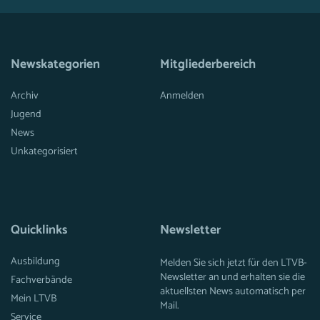
Newskategorien
Mitgliederbereich
Archiv
Anmelden
Jugend
News
Unkategorisiert
Quicklinks
Newsletter
Ausbildung
Melden Sie sich jetzt für den LTVB-
Newsletter an und erhalten sie die
Fachverbände
aktuellsten News automatisch per
Mein LTVB
Mail.
Service