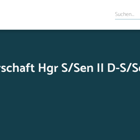
chaft Hgr S/Sen II D-S/Se