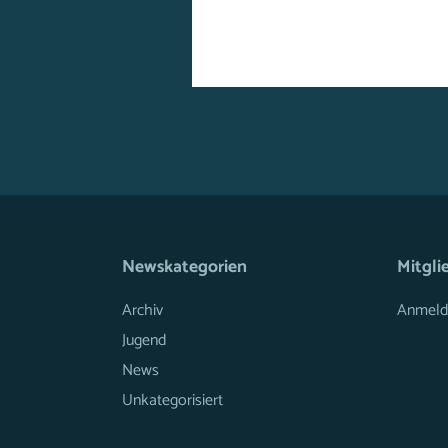
Newskategorien
Mitgli
Archiv
Anmeld
Jugend
News
Unkategorisiert