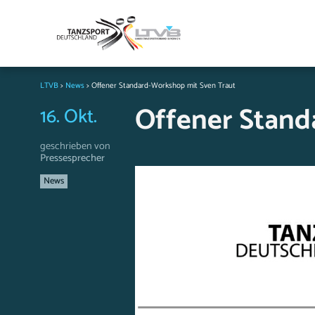
LTVB
>
News
>
Offener Standard-Workshop mit Sven Traut
Offener Stand
16. Okt.
geschrieben von
Pressesprecher
News