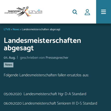
LTVB
>
News
>
Landesmeisterschaften abgesagt
Landesmeisterschaften
abgesagt
|
01. Aug.
geschrieben von
Pressesprecher
News
Folgende Landesmeisterschaften fallen ersatzlos aus:
05.09.2020 Landesmeisterschaft Hgr D-A Standard
06.09.2020 Landesmeisterschaft Senioren III D-S Standard