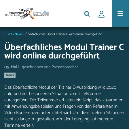
LTVB
>
News
>
Überfachliches Modul Trainer C wird online durchgeführt
Überfachliches Modul Trainer C
wird online durchgeführt
|
05. Mai
geschrieben von
Pressesprecher
News
Das überfachliche Modul der Trainer C-Ausbildung wird 2020
aufgrund der besonderen Situation vom LTVB online
durchgeführt. Die Teilnehmer erhalten ein Skript, das zusammen
mit Anwendungsbeispielen und Fragen von den Referenten in
Video-Konferenzen unterrichtet wird. Um die einzelnen Sitzungen
nicht zu lange zu gestalten, wird der Lehrgang auf mehrere
Termine verteilt: