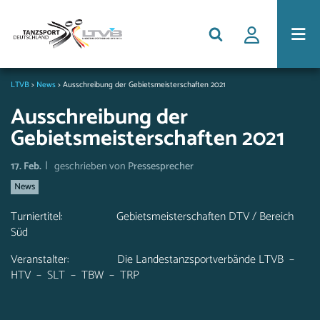
LTVB
>
News
>
Ausschreibung der Gebietsmeisterschaften 2021
Ausschreibung der
Gebietsmeisterschaften 2021
|
17. Feb.
geschrieben von
Pressesprecher
News
Turniertitel: Gebietsmeisterschaften DTV / Bereich
Süd
Veranstalter: Die Landestanzsportverbände LTVB –
HTV – SLT – TBW – TRP