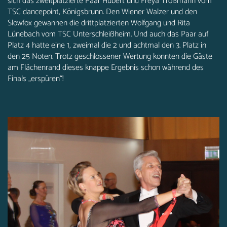
sich das zweitplatzierte Paar Hubert und Freya Troßmann vom
TSC dancepoint, Königsbrunn. Den Wiener Walzer und den
Slowfox gewannen die drittplatzierten Wolfgang und Rita
Lünebach vom TSC Unterschleißheim. Und auch das Paar auf
Platz 4 hatte eine 1, zweimal die 2 und achtmal den 3. Platz in
den 25 Noten. Trotz geschlossener Wertung konnten die Gäste
am Flächenrand dieses knappe Ergebnis schon während des
Finals „erspüren“!