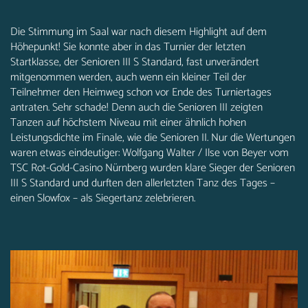
Die Stimmung im Saal war nach diesem Highlight auf dem
Höhepunkt! Sie konnte aber in das Turnier der letzten
Startklasse, der Senioren III S Standard, fast unverändert
mitgenommen werden, auch wenn ein kleiner Teil der
Teilnehmer den Heimweg schon vor Ende des Turniertages
antraten. Sehr schade! Denn auch die Senioren III zeigten
Tanzen auf höchstem Niveau mit einer ähnlich hohen
Leistungsdichte im Finale, wie die Senioren II. Nur die Wertungen
waren etwas eindeutiger: Wolfgang Walter / Ilse von Beyer vom
TSC Rot-Gold-Casino Nürnberg wurden klare Sieger der Senioren
III S Standard und durften den allerletzten Tanz des Tages –
einen Slowfox – als Siegertanz zelebrieren.