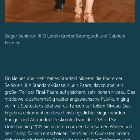
Sieger Senioren III D Latein Günter Baumgardt und Gabriele
Fröhler
Ein kleines aber sehr feines Startfeld bildeten die Paare der
Senioren III A Standard-Klasse. Nur 7 Paare, davon aber ein
großer Teil der Final-Paare auf gleichem, sehr hohen Niveau. Das
mittlerweile zahlenmäßig weiter angewachsene Publikum ging
voll mit. Spätestens jetzt war es Tanzen auf tollem Niveau. Das
Ergebnis dokumentiert diese Leistungsdichte: Sieger wurden
Rüdiger und Alexandra Dreskornfeld von der TSA d. TSV
Unterhaching 1910. Sie konnten nur den Langsamen Walzer und
den Tango für sich entscheiden. Den Sieg im Quickstep holten