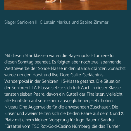
Sieger Senioren III C Latein Markus und Sabine Zimmer
Mit diesen Startklassen waren die Bayernpokal-Turniere für
diesen Sonntag beendet. Es folgten aber noch zwei spannende
Wettbewerbe der Sonderklasse in den Standardtänzen. Zunächst
wurde um den Horst und Ilse-Dore Galke-Gedächtnis-
Wanderpokal in der Senioren II S-Klasse getanzt. Die Situation
der Senioren III A-Klasse setzte sich fort: Auch in dieser Klasse
tanzten sieben Paare, davon ein Gutteil der Finalisten, vielleicht
alle Finalisten auf sehr einem ausgeglichenen, sehr hohen
Niveau. Eine Augenweide für die anwesenden Zuschauer. Die
Einser und Zweier teilten sich die beiden Paare auf dem 1. und 2.
Platz mit einem kleinen Vorsprung für Ingo Bauer / Sandra
Fürsattel vom TSC Rot-Gold-Casino Nürnberg, die das Turnier