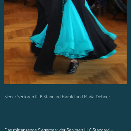
Sieger Senioren III B Standard Harald und Maria Dehner
Das mittanzende Siegerpaar der Senioren III C Standard –