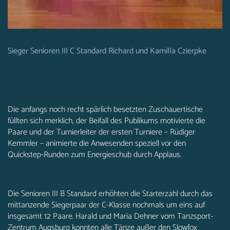
Sieger Senioren III C Standard Richard und Kamilla Czierpke
Die anfangs noch recht spärlich besetzten Zuschauertische
füllten sich merklich, der Beifall des Publikums motivierte die
Paare und der Turnierleiter der ersten Turniere – Rüdiger
Kemmler – animierte die Anwesenden speziell vor den
Quickstep-Runden zum Energieschub durch Applaus.
Die Senioren III B Standard erhöhten die Starterzahl durch das
mittanzende Siegerpaar der C-Klasse nochmals um eins auf
insgesamt 12 Paare. Harald und Maria Dehner vom Tanzsport-
Zentrum Augsburg konnten alle Tänze außer den Slowfox