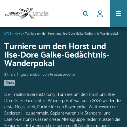
LTVB
>
News
>
Turniere um den Horst und Ilse-Dore Galke-Gedächtnis-Wanderpokal
Turniere um den Horst und
Ilse-Dore Galke-Gedächtnis-
Wanderpokal
|
31. Jan.
geschrieben von
Pressesprecher
News
Die Traditionsveranstaltung „Turniere um den Horst und Ilse-
Dore Galke-Gedächtnis-Wanderpokal“ war auch 2020 wieder die
erste Möglichkeit, Punkte für den Bayernpokal-Wettbewerb der
Senioren III zu sammeln. Geplant waren alle Standard- und
Latein-Leistungsklassen dieser Altersgruppe; leider mussten die
Senioren III B-Latein und die Senioren III A-Latein mangels