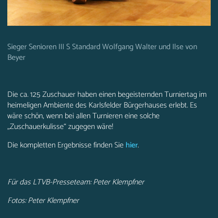
Sieger Senioren III S Standard Wolfgang Walter und Ilse von
Beyer
Die ca. 125 Zuschauer haben einen begeisternden Turniertag im
heimeligen Ambiente des Karlsfelder Bürgerhauses erlebt. Es
wäre schön, wenn bei allen Turnieren eine solche
„Zuschauerkulisse“ zugegen wäre!
Die kompletten Ergebnisse finden Sie
hier
.
Für das LTVB-Presseteam: Peter Klempfner
Fotos: Peter Klempfner