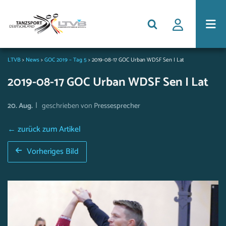
LTVB
>
News
>
GOC 2019 – Tag 5
>
2019-08-17 GOC Urban WDSF Sen I Lat
2019-08-17 GOC Urban WDSF Sen I Lat
|
20. Aug.
geschrieben von
Pressesprecher
← zurück zum Artikel
Vorheriges Bild