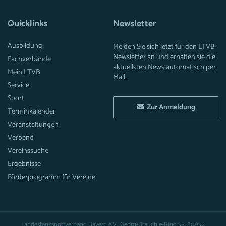
Quicklinks
Newsletter
Ausbildung
Melden Sie sich jetzt für den LTVB-
Newsletter an und erhalten sie die
Fachverbände
aktuellsten News automatisch per
Mein LTVB
Mail.
Service
Sport
Zur Anmeldung
Terminkalender
Veranstaltungen
Verband
Vereinssuche
Ergebnisse
Förderprogramm für Vereine
Landestanzsportverband Bayern e.V., Georg-Brauchle-Ring 93, 80992