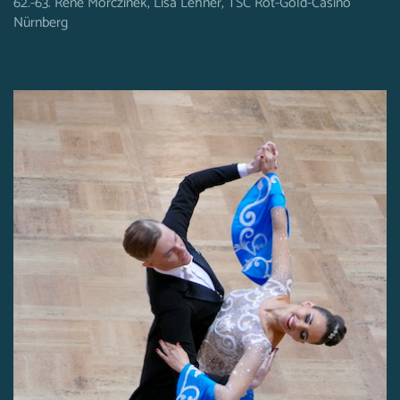
62.-63. Rene Morczinek, Lisa Lehner, TSC Rot-Gold-Casino
Nürnberg