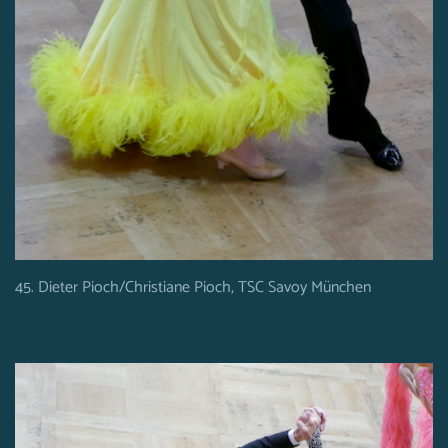
45. Dieter Pioch/Christiane Pioch, TSC Savoy München