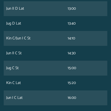
Jun II D Lat
13:00
Jug D Lat
13:40
Kin C/Jun I C St
14:10
Jun II C St
14:30
Jug C St
15:00
Kin C Lat
15:20
Jun I C Lat
16:00