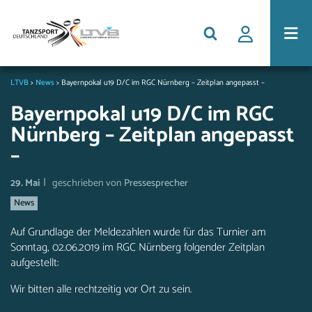
LTVB
>
News
>
Bayernpokal u19 D/C im RGC Nürnberg – Zeitplan angepasst –
Bayernpokal u19 D/C im RGC
Nürnberg – Zeitplan angepasst
–
|
29. Mai
geschrieben von
Pressesprecher
News
Auf Grundlage der Meldezahlen wurde für das Turnier am
Sonntag, 02.06.2019 im RGC Nürnberg folgender Zeitplan
aufgestellt:
Wir bitten alle rechtzeitig vor Ort zu sein.