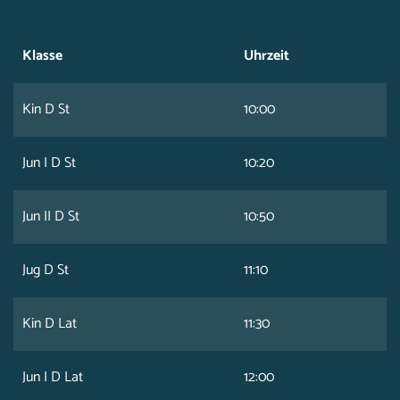
Klasse
Uhrzeit
Kin D St
10:00
Jun I D St
10:20
Jun II D St
10:50
Jug D St
11:10
Kin D Lat
11:30
Jun I D Lat
12:00