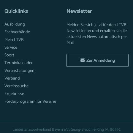
Quicklinks
Newsletter
Ausbildung
Melden Sie sich jetzt für den LTVB-
Newsletter an und erhalten sie die
Fachverbände
aktuellsten News automatisch per
Mein LTVB
Mail.
Service
Sport
Zur Anmeldung
Terminkalender
Veranstaltungen
Verband
Vereinssuche
Ergebnisse
Förderprogramm für Vereine
Landestanzsportverband Bayern e.V., Georg-Brauchle-Ring 93, 80992