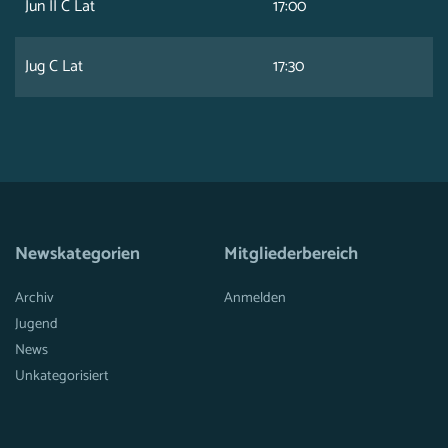
Jun II C Lat
17:00
Jug C Lat
17:30
Newskategorien
Mitgliederbereich
Archiv
Anmelden
Jugend
News
Unkategorisiert