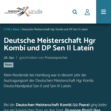
LTVB
>
News
>
Deutsche Meisterschaft Hgr Kombi und DP Sen II Latein
Deutsche Meisterschaft Hgr
Kombi und DP Sen II Latein
|
28. Apr.
geschrieben von
Pressesprecher
News
Klein-Nordende bei Hamburg war in diesem Jahr der
Austragungsort der Deutschen Meisterschaft Hgr Kombi,
Deutschlandpokal Sen II und Sen III Latein.
Bei der
Deutschen Meisterschaft Kombi (22 Paare)
ging leider
nur ein bayerisches Paar an den Start.
Giuseppe Pizzi/Liliya