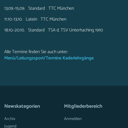
13.09.-15.09. Standard TTC München
11.10.-13.10. Latein TTC München
18.10.-20.10. Standard TSA d. TSV Unterhaching 1910
Alle Termine finden Sie auch unter:
Menü/Leitungssport/Termine Kaderlehrgänge
Newskategorien
Mitgliederbereich
Archiv
Anmelden
Jugend