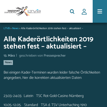
LTVB
>
News
>
Alle Kaderörtlichkeiten 2019 stehen fest – aktualisiert –
Alle Kaderörtlichkeiten 2019
stehen fest – aktualisiert –
|
13. März
geschrieben von
Pressesprecher
News
Bei einigen Kader-Terminen wurden leider falsche Örtlichkeiten
angegeben, hier die korrekten aktualisierten Daten:
23.03.-24.03. Latein TSC Rot-Gold-Casino Nürnberg
10.05.-12.05. Standard TSA d. TSV Unterhaching 1910