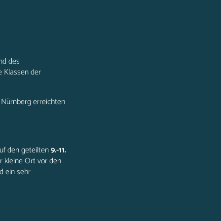
und des
 Klassen der
Nürnberg erreichten
uf den geteilten
9.-11.
 kleine Ort vor den
d ein sehr