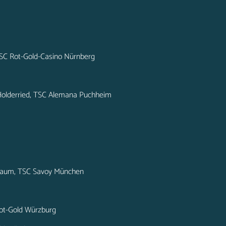
 TSC Rot-Gold-Casino Nürnberg
e-Holderried, TSC Alemana Puchheim
rbaum, TSC Savoy München
 Rot-Gold Würzburg