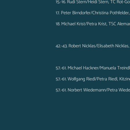
15.-16. Rudi Stern/Heidi Stern, TC Rot-G
17. Peter Birndorfer/Christina Pothfelde
18. Michael Krist/Petra Krist, TSC Ale
42.-43. Robert Nicklas/Elisabeth Nicklas
57.-61. Michael Hackner/Manuela Treindl
57.-61. Wolfgang Riedl/Petra Riedl, Kitzi
57.-61. Norbert Wiedemann/Petra Wied