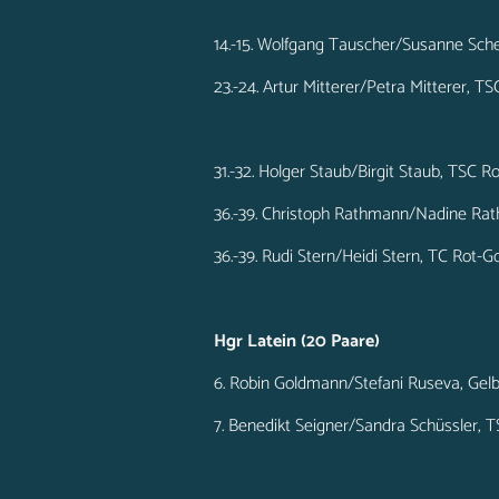
14.-15. Wolfgang Tauscher/Susanne Sc
23.-24. Artur Mitterer/Petra Mitterer, 
31.-32. Holger Staub/Birgit Staub, TSC 
36.-39. Christoph Rathmann/Nadine R
36.-39. Rudi Stern/Heidi Stern, TC Rot-
Hgr Latein (20 Paare)
6. Robin Goldmann/Stefani Ruseva, Ge
7. Benedikt Seigner/Sandra Schüssler, 