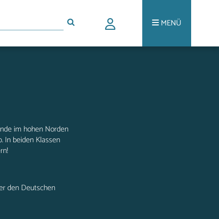
MENÜ
linde im hohen Norden
. In beiden Klassen
rn!
er den Deutschen