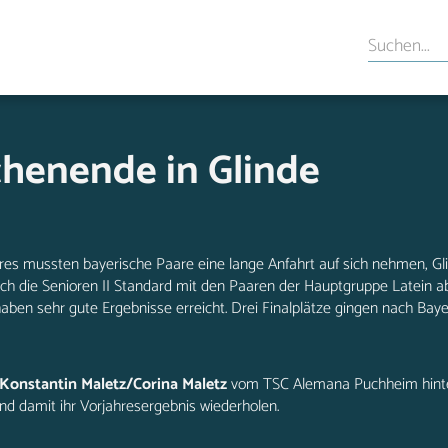
henende in Glinde
hres mussten bayerische Paare eine lange Anfahrt auf sich nehmen, G
ch die Senioren II Standard mit den Paaren der Hauptgruppe Latein ab
ben sehr gute Ergebnisse erreicht. Drei Finalplätze gingen nach Baye
 Konstantin Maletz/Corina Maletz
vom TSC Alemana Puchheim hint
nd damit ihr Vorjahresergebnis wiederholen.