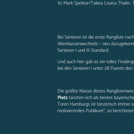
10. Mark Spektor/Tabea Louisa Thaler,
Bei Senioren ist die erste Rangliste na
Alterklassenwechsels – neu dazugekom
Senioren I und III Standard.
Und auch hier gab es ein tolles Finalerg
bei den Senioren I unter 28 Paaren den
Die größte Klasse dieses Ranglistenwoch
Platz
tanzten sich als bestes bayerisch
Toren Hamburgs ist tänzerisch immer ein
motivierendes Publikum“, so berichteten