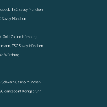
heuböck, TSC Savoy München
TSC Savoy München
Rot-Gold-Casino Nürnberg
athmann, TSC Savoy München
Gold Würzburg
lb-Schwarz-Casino München
TSC dancepoint Königsbrunn