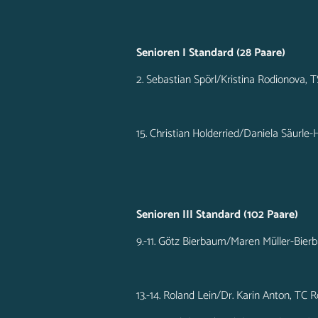
Senioren I Standard (28 Paare)
2. Sebastian Spörl/Kristina Rodionova,
15. Christian Holderried/Daniela Säurl
Senioren III Standard (102 Paare)
9.-11. Götz Bierbaum/Maren Müller-Bie
13.-14. Roland Lein/Dr. Karin Anton, TC