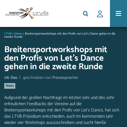
LTVB
>
News
>
Breitensportworkshops mit den Profis von Let’s Dance gehen in die
zweite Runde
Breitensportworkshops mit
den Profis von Let’s Dance
gehen in die zweite Runde
|
08. Dez.
geschrieben von
Pressesprecher
News
Aufgrund der großen Nachfrage im letzten Jahr und des sehr
erfreulichen Feedbacks der Vereine auf die
Breitensportworkshops mit den Profis von Let’s Dance, hat sich
das LTVB Präsidium entschieden, auch im kommenden Jahr
wieder vier Workshops auszuschreiben und sucht hierfür