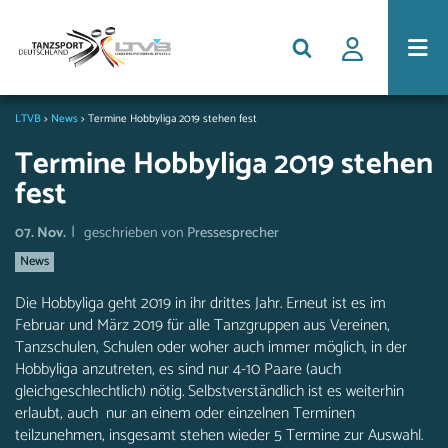
LTVB
>
News
>
Termine Hobbyliga 2019 stehen fest
Termine Hobbyliga 2019 stehen
fest
|
07. Nov.
geschrieben von
Pressesprecher
News
Die Hobbyliga geht 2019 in ihr drittes Jahr. Erneut ist es im
Februar und März 2019 für alle Tanzgruppen aus Vereinen,
Tanzschulen, Schulen oder woher auch immer möglich, in der
Hobbyliga anzutreten, es sind nur 4-10 Paare (auch
gleichgeschlechtlich) nötig. Selbstverständlich ist es weiterhin
erlaubt, auch nur an einem oder einzelnen Terminen
teilzunehmen, insgesamt stehen wieder 5 Termine zur Auswahl.