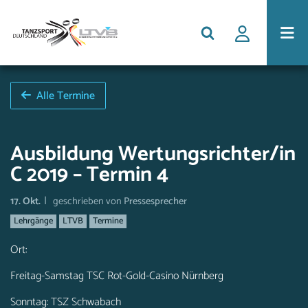
Alle Termine
Ausbildung Wertungsrichter/in
C 2019 – Termin 4
|
17. Okt.
geschrieben von
Pressesprecher
Lehrgänge
LTVB
Termine
Ort:
Freitag-Samstag TSC Rot-Gold-Casino Nürnberg
Sonntag: TSZ Schwabach