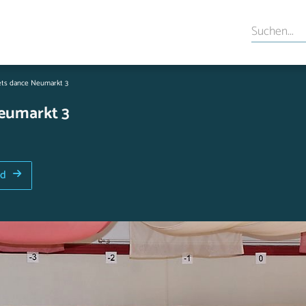
ets dance Neumarkt 3
Neumarkt 3
ld