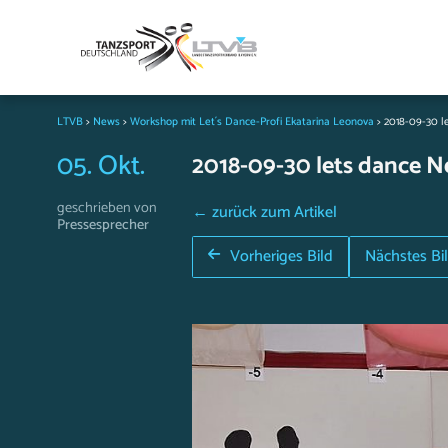
LTVB
>
News
>
Workshop mit Let´s Dance-Profi Ekatarina Leonova
>
2018-09-30 l
05. Okt.
2018-09-30 lets dance 
geschrieben von
← zurück zum Artikel
Pressesprecher
Vorheriges Bild
Nächstes Bi