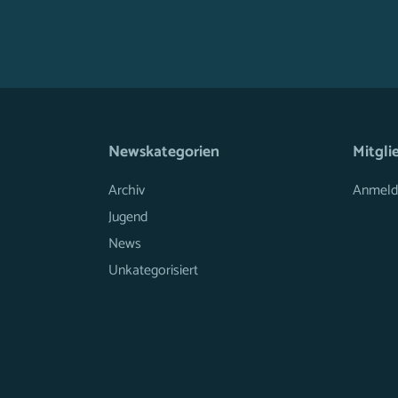
Newskategorien
Mitgli
Archiv
Anmeld
Jugend
News
Unkategorisiert