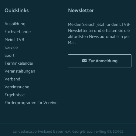
Quicklinks
Newsletter
Ausbildung
Melden Sie sich jetzt für den LTVB-
Newsletter an und erhalten sie die
Fachverbände
aktuellsten News automatisch per
Mein LTVB
Mail.
Service
Sport
Zur Anmeldung
Terminkalender
Veranstaltungen
Verband
Vereinssuche
Ergebnisse
Förderprogramm für Vereine
Landestanzsportverband Bayern e.V., Georg-Brauchle-Ring 93, 80992