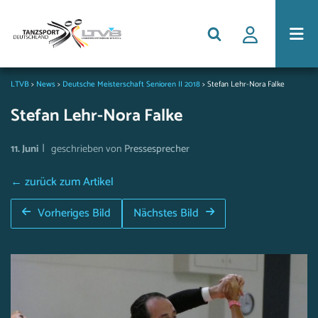
LTVB
>
News
>
Deutsche Meisterschaft Senioren II 2018
>
Stefan Lehr-Nora Falke
Stefan Lehr-Nora Falke
|
11. Juni
geschrieben von
Pressesprecher
← zurück zum Artikel
Vorheriges Bild
Nächstes Bild