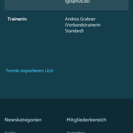
(gst@ltvb.de)
Trainerin:
Andrea Grabner
(Verbandstrainerin
Standard)
Termin exportieren (.ics)
Newskategorien
Mitgliederbereich