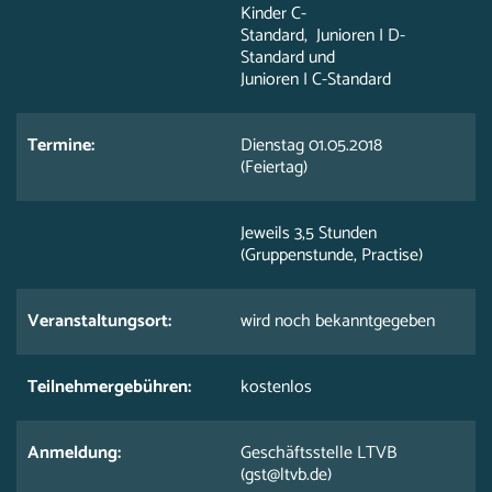
Kinder C-
Standard, Junioren I D-
Standard und
Junioren I C-Standard
Termine:
Dienstag 01.05.2018
(Feiertag)
Jeweils 3,5 Stunden
(Gruppenstunde, Practise)
Veranstaltungsort:
wird noch bekanntgegeben
Teilnehmergebühren:
kostenlos
Anmeldung:
Geschäftsstelle LTVB
(gst@ltvb.de)