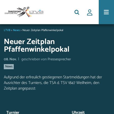
LTVB
>
News
>
Neuer Zeitplan Pfaffenwinkelpokal
Neuer Zeitplan
Pfaffenwinkelpokal
|
08. Nov.
geschrieben von
Pressesprecher
News
Aufgrund der erfreulich gestiegenen Startmeldungen hat der
Ausrichter des Turniers, die TSA d. TSV 1847 Weilheim, den
Zeitplan angepasst:
Turnier
Uhrzeit