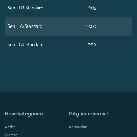
Sen III B-Standard
16:05
Sen II A-Standard
17:00
Sen III A-Standard
17:50
Newskategorien
Mitgliederbereich
Archiv
Anmelden
Jugend