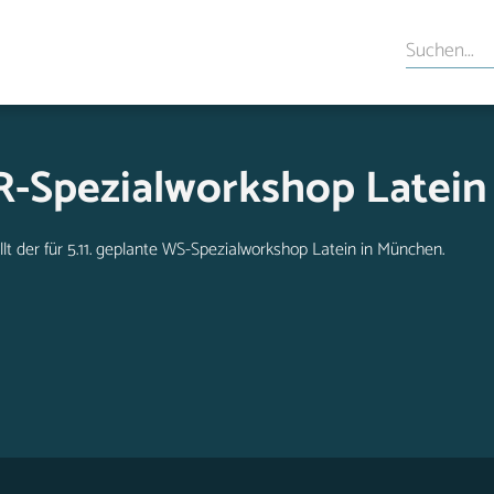
-Spezialworkshop Latein
lt der für 5.11. geplante WS-Spezialworkshop Latein in München.