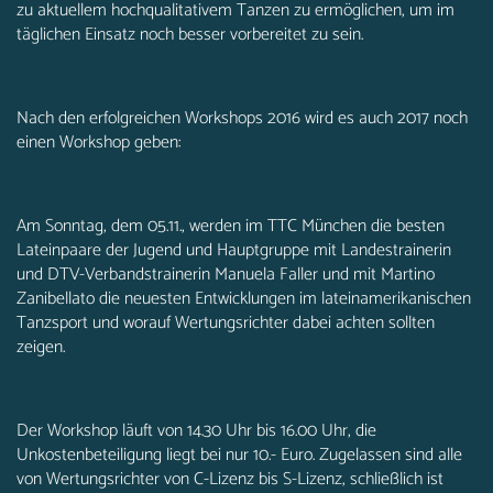
zu aktuellem hochqualitativem Tanzen zu ermöglichen, um im
täglichen Einsatz noch besser vorbereitet zu sein.
Nach den erfolgreichen Workshops 2016 wird es auch 2017 noch
einen Workshop geben:
Am Sonntag, dem 05.11., werden im TTC München die besten
Lateinpaare der Jugend und Hauptgruppe mit Landestrainerin
und DTV-Verbandstrainerin Manuela Faller und mit Martino
Zanibellato die neuesten Entwicklungen im lateinamerikanischen
Tanzsport und worauf Wertungsrichter dabei achten sollten
zeigen.
Der Workshop läuft von 14.30 Uhr bis 16.00 Uhr, die
Unkostenbeteiligung liegt bei nur 10.- Euro. Zugelassen sind alle
von Wertungsrichter von C-Lizenz bis S-Lizenz, schließlich ist