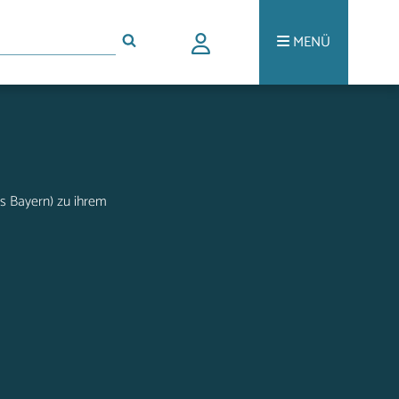
MENÜ
us Bayern) zu ihrem