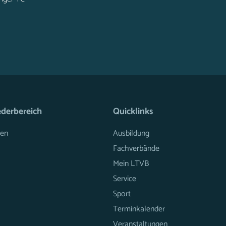
ederbereich
Quicklinks
en
Ausbildung
Fachverbände
Mein LTVB
Service
Sport
Terminkalender
Veranstaltungen