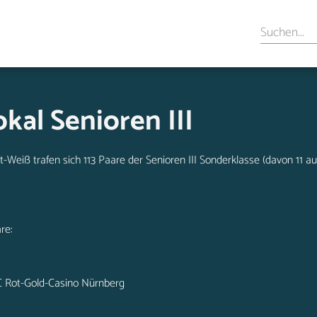
al Senioren III
Weiß trafen sich 113 Paare der Senioren III Sonderklasse (davon 11 a
re:
SC Rot-Gold-Casino Nürnberg