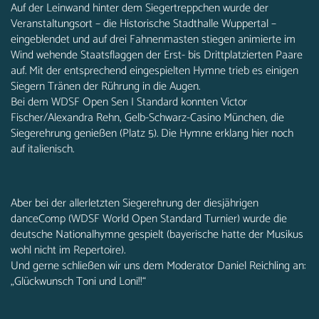
Auf der Leinwand hinter dem Siegertreppchen wurde der
Veranstaltungsort – die Historische Stadthalle Wuppertal –
eingeblendet und auf drei Fahnenmasten stiegen animierte im
Wind wehende Staatsflaggen der Erst- bis Drittplatzierten Paare
auf. Mit der entsprechend eingespielten Hymne trieb es einigen
Siegern Tränen der Rührung in die Augen.
Bei dem WDSF Open Sen I Standard konnten Victor
Fischer/Alexandra Rehn, Gelb-Schwarz-Casino München, die
Siegerehrung genießen (Platz 5). Die Hymne erklang hier noch
auf italienisch.
Aber bei der allerletzten Siegerehrung der diesjährigen
danceComp (WDSF World Open Standard Turnier) wurde die
deutsche Nationalhymne gespielt (bayerische hatte der Musikus
wohl nicht im Repertoire).
Und gerne schließen wir uns dem Moderator Daniel Reichling an:
„Glückwunsch Toni und Loni!!“