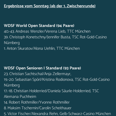
Ergebnisse vom Sonntag (ab der 1. Zwischenrunde)
WDSF World Open Standard (94 Paare)
40.-43. Andreas Wenzler/Verena Lieb, TTC München
39. Christoph Konetschny/Jennifer Busta, TSC Rot-Gold-Casino
Nürnberg
1. Anton Skuratov/Alona Uehlin, TTC München
WDSF Open Senioren I Standard (93 Paare)
23. Christian Sachtschal/Anja Zellermayr,
19.-20. Sebastian Spörl/Kristina Rodionova, TSC Rot-Gold-Casino
Nürnberg
17.-18. Christian Holderried/Daniela Säurle-Holderried, TSC
Alemana Puchheim
14. Robert Rothmiller/Yvonne Rothmiller
8. Maksim Tschernin/Carolin Scheithauer
5. Victor Fischer/Alexandra Rehn, Gelb-Schwarz-Casino München