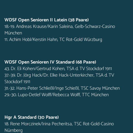
WDSF Open Senioren II Latein (38 Paare)
18.-19. Andreas Krause/Karin Saleina, Gelb-Schwarz-Casino
München
11. Achim Hobl/Kerstin Hahn, TC Rot-Gold Würzburg
WDSF Open Senioren IV Standard (68 Paare)
43. Dr. Eli Kohen/Gertrud Kohen, TSA d. TV Stockdorf 1911
37.-39. Dr. Jörg Hack/Dr. Elke Hack-Unterkircher, TSA d. TV
Stockdorf 1911
31.-32. Hans-Peter Schließl/Inge Schießl, TSC Savoy München
29.-30. Lupo-Detlef Wolff/Rebecca Wolff, TTC München
Hgr A Standard (30 Paare)
18. Rene Morczinek/Irina Pecheritsa, TSC Rot-Gold-Casino
Nürnberg