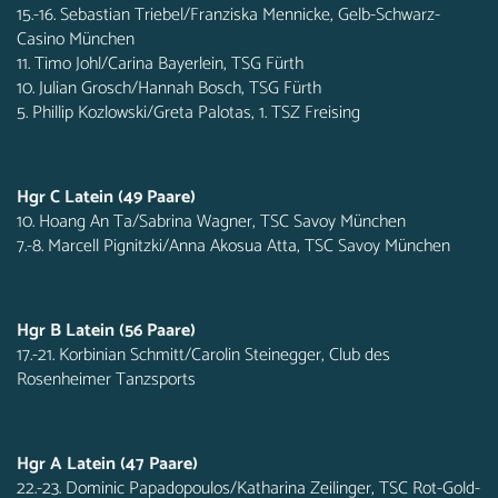
15.-16. Sebastian Triebel/Franziska Mennicke, Gelb-Schwarz-
Casino München
11. Timo Johl/Carina Bayerlein, TSG Fürth
10. Julian Grosch/Hannah Bosch, TSG Fürth
5. Phillip Kozlowski/Greta Palotas, 1. TSZ Freising
Hgr C Latein (49 Paare)
10. Hoang An Ta/Sabrina Wagner, TSC Savoy München
7.-8. Marcell Pignitzki/Anna Akosua Atta, TSC Savoy München
Hgr B Latein (56 Paare)
17.-21. Korbinian Schmitt/Carolin Steinegger, Club des
Rosenheimer Tanzsports
Hgr A Latein (47 Paare)
22.-23. Dominic Papadopoulos/Katharina Zeilinger, TSC Rot-Gold-