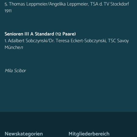
5. Thomas Leppmeier/Angelika Leppmeier, TSA d. TV Stockdorf
1911
Senioren III A Standard (12 Paare)
1. Adalbert Sobczynski/Dr. Teresa Eckert-Sobczynski, TSC Savoy
Münche
n
Mila Scibor
Newskategorien
Mitgliederbereich