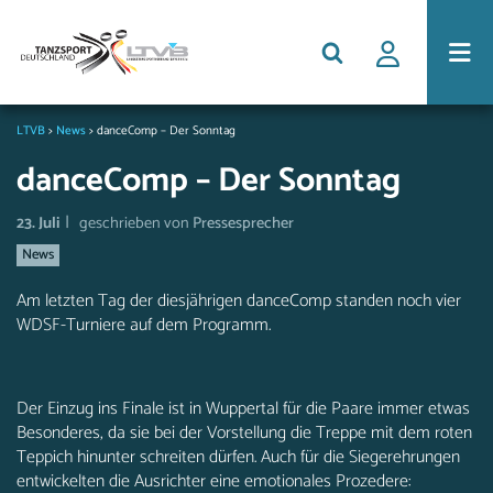
LTVB
>
News
>
danceComp – Der Sonntag
danceComp – Der Sonntag
|
23. Juli
geschrieben von
Pressesprecher
News
Am letzten Tag der diesjährigen danceComp standen noch vier
WDSF-Turniere auf dem Programm.
Der Einzug ins Finale ist in Wuppertal für die Paare immer etwas
Besonderes, da sie bei der Vorstellung die Treppe mit dem roten
Teppich hinunter schreiten dürfen. Auch für die Siegerehrungen
entwickelten die Ausrichter eine emotionales Prozedere: