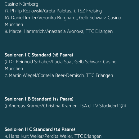
Casino Nürnberg
17. Phillip Kozlowski/Greta Palotas, 1. TSZ Freising
10. Daniel Irmler/Veronika Burghardt, Gelb-Schwarz-Casino
München
8. Marcel Hammrich/Anastasia Aronova, TTC Erlangen
Senioren I C Standard (18 Paare)
9. Dr. Reinhold Schaber/Lucia Saal, Gelb-Schwarz-Casino
München
7. Martin Wiegel/Cornelia Beer-Demisch, TTC Erlangen
Senioren I B Standard (17 Paare)
3. Andreas Krämer/Christina Krämer, TSA d. TV Stockdorf 1911
Senioren II C Standard (14 Paare)
9. Hans Kurt Weller/Perdita Weller, TTC Erlangen