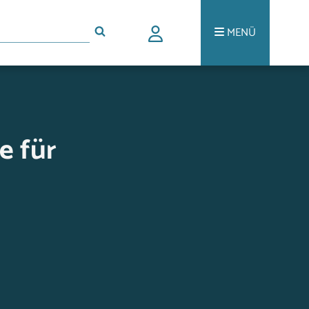
MENÜ
e für