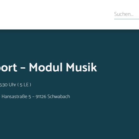
port – Modul Musik
5:30 Uhr ( 5 LE )
– Hansastraße 5 – 91126 Schwabach