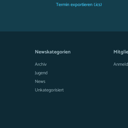
Termin exportieren (.ics)
Newskategorien
Mitgli
Archiv
Anmeld
Jugend
News
Unkategorisiert