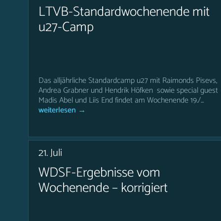
LTVB-Standardwochenende mit
u27-Camp
Das alljährliche Standardcamp u27 mit Raimonds Pisevs,
Andrea Grabner und Hendrik Höfken sowie special guest
Madis Abel und Liis End findet am Wochenende 19./...
weiterlesen →
21. Juli
WDSF-Ergebnisse vom
Wochenende – korrigiert