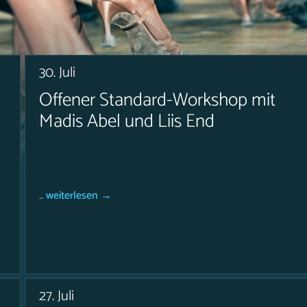
30. Juli
Offener Standard-Workshop mit
Madis Abel und Liis End
m
...
weiterlesen →
27. Juli