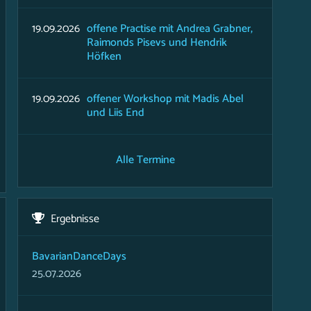
19.09.2026
offene Practise mit Andrea Grabner,
Raimonds Pisevs und Hendrik
Höfken
19.09.2026
offener Workshop mit Madis Abel
und Liis End
Alle Termine
Ergebnisse
BavarianDanceDays
25.07.2026