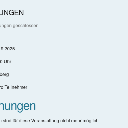
erunterladen
Google Kalender
UNGEN
ungen geschlossen
6.9.2025
00 Uhr
berg
ro Teilnehmer
hungen
sind für diese Veranstaltung nicht mehr möglich.