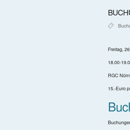
ICS h
BUCH
Buch
Freitag, 2
18.00-19.
RGC Nürn
15.-Euro p
Buc
Buchungen 