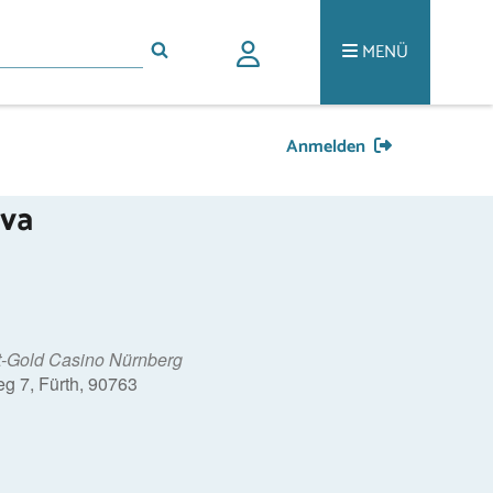
MENÜ
Anmelden
ova
-Gold Casino Nürnberg
g 7, Fürth, 90763