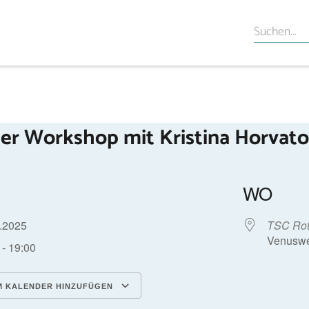
er Workshop mit Kristina Horvat
WO
9.2025
TSC Rot
Venuswe
 - 19:00
 KALENDER HINZUFÜGEN