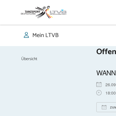
Mein LTVB
Offen
Übersicht
WANN
26.0
18:00
ZUM