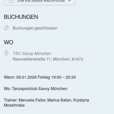
ZUM KALENDER HINZUFÜGEN
ICS herunterladen
Google Kalender
BUCHUNGEN
Buchungen geschlossen
WO
TSC Savoy München
Neumarkterstraße 71, München, 81673
Wann: 09.01.2026 Freitag 19:00 – 20:30
Wo: Tanzsportclub Savoy München
Trainer: Manuela Faller, Marius Balan, Krystyna
Mosehnska