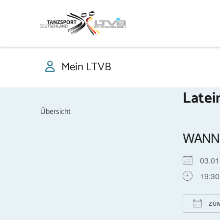
Mein LTVB
Latei
Übersicht
WANN
03.0
19:30
ZUM