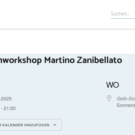
nworkshop Martino Zanibellato
WO
1.2025
Gelb-Sc
Sonnens
 - 21:00
 KALENDER HINZUFÜGEN