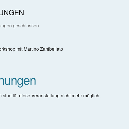
erunterladen
Google Kalender
UNGEN
ungen geschlossen
rkshop mit Martino Zanibellato
hungen
sind für diese Veranstaltung nicht mehr möglich.