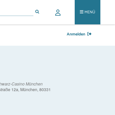
MENÜ
Anmelden
hwarz-Casino München
traße 12a, München, 80331