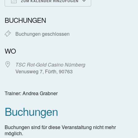
ZUM KALENDER HINZUFÜGEN
ICS herunterladen
Google Kalender
BUCHUNGEN
Buchungen geschlossen
WO
TSC Rot-Gold Casino Nürnberg
Venusweg 7, Fürth, 90763
Trainer: Andrea Grabner
Buchungen
Buchungen sind für diese Veranstaltung nicht mehr
möglich.