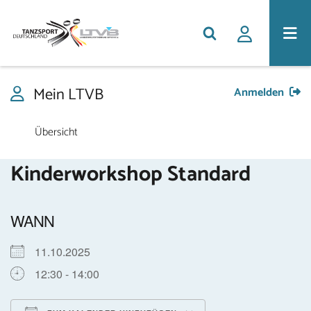
Mein LTVB
Anmelden
Übersicht
Kinderworkshop Standard
WANN
11.10.2025
12:30 - 14:00