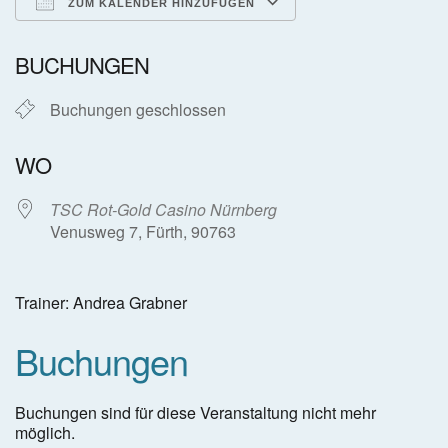
ZUM KALENDER HINZUFÜGEN
ICS herunterladen
Google Kalender
BUCHUNGEN
Buchungen geschlossen
WO
TSC Rot-Gold Casino Nürnberg
Venusweg 7, Fürth, 90763
Trainer: Andrea Grabner
Buchungen
Buchungen sind für diese Veranstaltung nicht mehr
möglich.